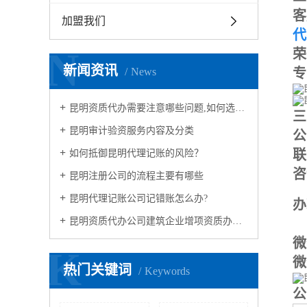
客
加盟我们
代
N
荣
新闻资讯
专
News
昆明资质代办需要注意哪些问题,如何选择资质代办公司?
三
昆明审计验资服务内容及分类
公
联
如何抵御昆明代理记账的风险？
咨
昆明注册公司的流程主要有哪些
昆明代理记账公司记错账怎么办?
办
昆明资质代办公司建筑企业增项资质办理流程
1
微
K
微
热门关键词
Keywords
公