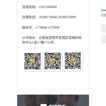
咨询热线：15812068668
出
办理热线：18288778668,18288278998
微信号：v778668 v278998
公司地址：云南省昆明市官渡区双城际商
务中心C座17楼1716号