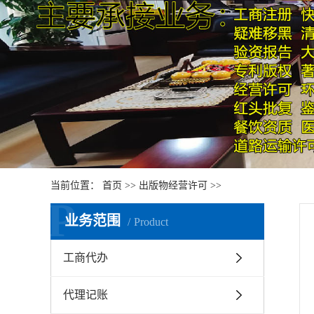
当前位置：
首页
>>
出版物经营许可
>>
P
业务范围
Product
工商代办
代理记账